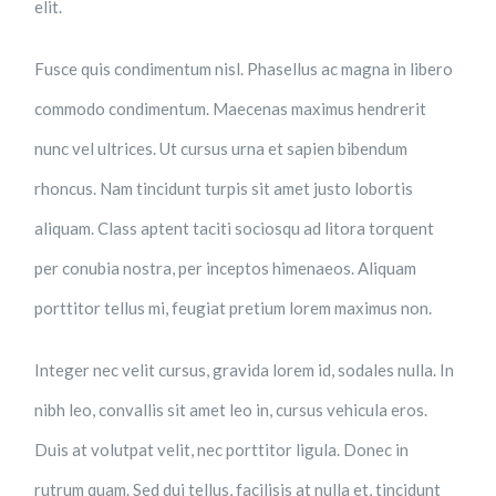
elit.
Fusce quis condimentum nisl. Phasellus ac magna in libero
commodo condimentum. Maecenas maximus hendrerit
nunc vel ultrices. Ut cursus urna et sapien bibendum
rhoncus. Nam tincidunt turpis sit amet justo lobortis
aliquam. Class aptent taciti sociosqu ad litora torquent
per conubia nostra, per inceptos himenaeos. Aliquam
porttitor tellus mi, feugiat pretium lorem maximus non.
Integer nec velit cursus, gravida lorem id, sodales nulla. In
nibh leo, convallis sit amet leo in, cursus vehicula eros.
Duis at volutpat velit, nec porttitor ligula. Donec in
rutrum quam. Sed dui tellus, facilisis at nulla et, tincidunt