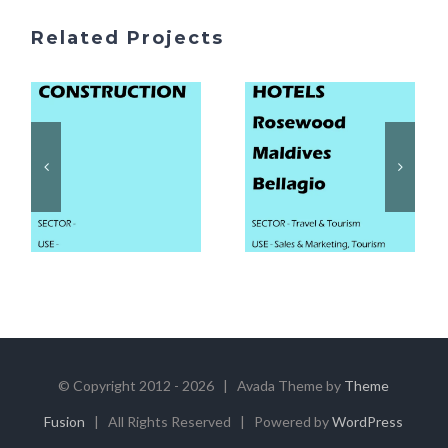
Related Projects
© Copyright 2012 -
2026 | Avada Theme by
Theme
Fusion
| All Rights Reserved | Powered by
WordPress